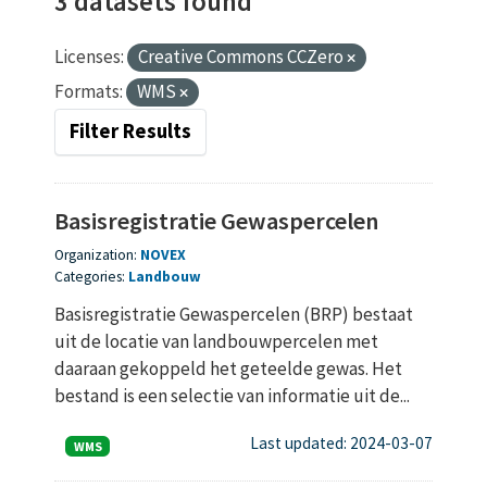
3 datasets found
Licenses:
Creative Commons CCZero
Formats:
WMS
Filter Results
Basisregistratie Gewaspercelen
Organization:
NOVEX
Categories:
Landbouw
Basisregistratie Gewaspercelen (BRP) bestaat
uit de locatie van landbouwpercelen met
daaraan gekoppeld het geteelde gewas. Het
bestand is een selectie van informatie uit de...
Last updated: 2024-03-07
WMS