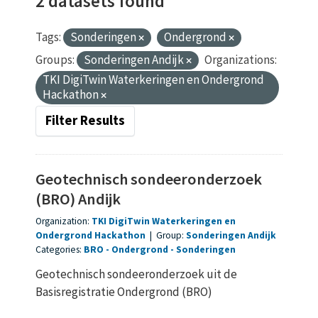
2 datasets found
Tags:
Sonderingen
Ondergrond
Groups:
Sonderingen Andijk
Organizations:
TKI DigiTwin Waterkeringen en Ondergrond
Hackathon
Filter Results
Geotechnisch sondeeronderzoek
(BRO) Andijk
Organization:
TKI DigiTwin Waterkeringen en
Ondergrond Hackathon
|
Group:
Sonderingen Andijk
Categories:
BRO
Ondergrond
Sonderingen
Geotechnisch sondeeronderzoek uit de
Basisregistratie Ondergrond (BRO)