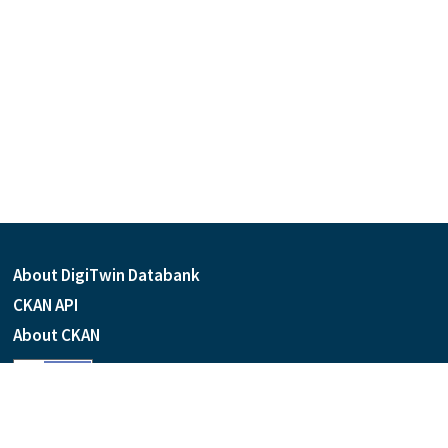
About DigiTwin Databank
CKAN API
About CKAN
Language