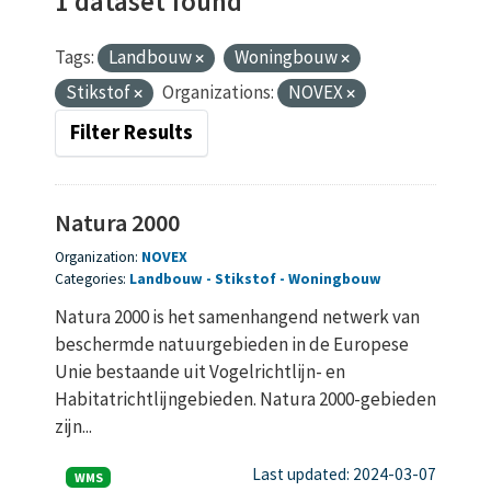
1 dataset found
Tags:
Landbouw
Woningbouw
Stikstof
Organizations:
NOVEX
Filter Results
Natura 2000
Organization:
NOVEX
Categories:
Landbouw
Stikstof
Woningbouw
Natura 2000 is het samenhangend netwerk van
beschermde natuurgebieden in de Europese
Unie bestaande uit Vogelrichtlijn- en
Habitatrichtlijngebieden. Natura 2000-gebieden
zijn...
Last updated: 2024-03-07
WMS