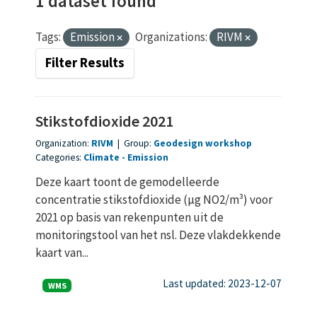
1 dataset found
Tags:
Emission
Organizations:
RIVM
Filter Results
Stikstofdioxide 2021
Organization:
RIVM
|
Group:
Geodesign workshop
Categories:
Climate
Emission
Deze kaart toont de gemodelleerde
concentratie stikstofdioxide (µg NO2/m³) voor
2021 op basis van rekenpunten uit de
monitoringstool van het nsl. Deze vlakdekkende
kaart van...
Last updated: 2023-12-07
WMS