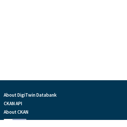
About DigiTwin Databank
CKAN API
About CKAN