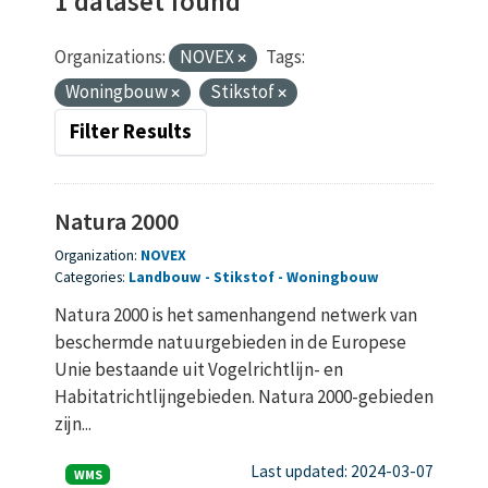
1 dataset found
Organizations:
NOVEX
Tags:
Woningbouw
Stikstof
Filter Results
Natura 2000
Organization:
NOVEX
Categories:
Landbouw
Stikstof
Woningbouw
Natura 2000 is het samenhangend netwerk van
beschermde natuurgebieden in de Europese
Unie bestaande uit Vogelrichtlijn- en
Habitatrichtlijngebieden. Natura 2000-gebieden
zijn...
Last updated: 2024-03-07
WMS