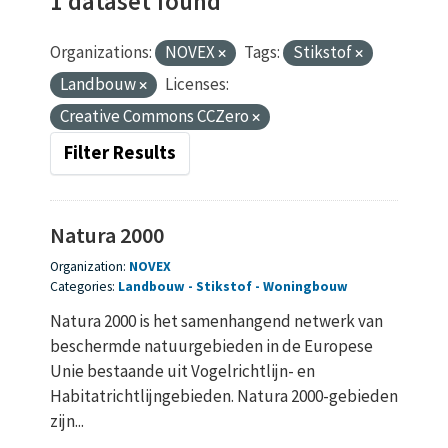
1 dataset found
Organizations:
NOVEX
Tags:
Stikstof
Landbouw
Licenses:
Creative Commons CCZero
Filter Results
Natura 2000
Organization:
NOVEX
Categories:
Landbouw
Stikstof
Woningbouw
Natura 2000 is het samenhangend netwerk van
beschermde natuurgebieden in de Europese
Unie bestaande uit Vogelrichtlijn- en
Habitatrichtlijngebieden. Natura 2000-gebieden
zijn...