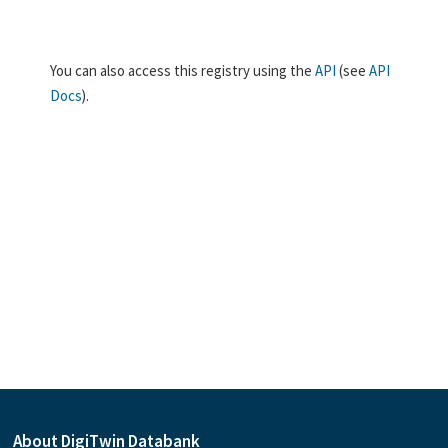
You can also access this registry using the
API
(see
API
Docs
).
About DigiTwin Databank