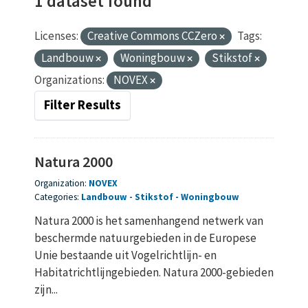
1 dataset found
Licenses:
Creative Commons CCZero
Tags:
Landbouw
Woningbouw
Stikstof
Organizations:
NOVEX
Filter Results
Natura 2000
Organization:
NOVEX
Categories:
Landbouw
Stikstof
Woningbouw
Natura 2000 is het samenhangend netwerk van
beschermde natuurgebieden in de Europese
Unie bestaande uit Vogelrichtlijn- en
Habitatrichtlijngebieden. Natura 2000-gebieden
zijn...