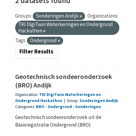
2 datasets found
Groups:
Sonderingen Andijk
Organizations:
TKI DigiTwin Waterkeringen en Ondergrond
Hackathon
Tags:
Ondergrond
Filter Results
Geotechnisch sondeeronderzoek
(BRO) Andijk
Organization:
TKI DigiTwin Waterkeringen en
Ondergrond Hackathon
|
Group:
Sonderingen Andijk
Categories:
BRO
Ondergrond
Sonderingen
Geotechnisch sondeeronderzoek uit de
Basisregistratie Ondergrond (BRO)