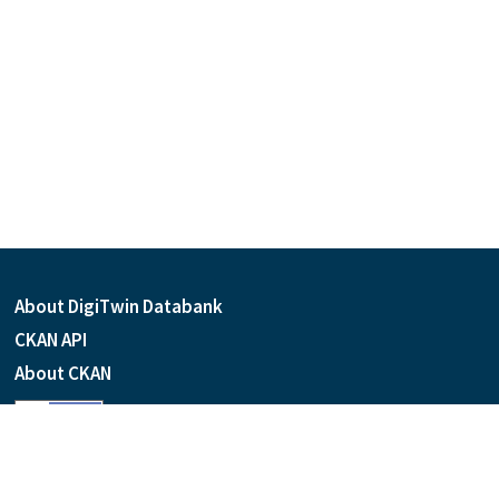
About DigiTwin Databank
CKAN API
About CKAN
Language