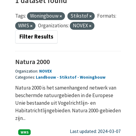
1 dataset found
Tags:
Woningbouw
Stikstof
Formats:
WMS
Organizations:
NOVEX
Filter Results
Natura 2000
Organization:
NOVEX
Categories:
Landbouw
Stikstof
Woningbouw
Natura 2000 is het samenhangend netwerk van
beschermde natuurgebieden in de Europese
Unie bestaande uit Vogelrichtlijn- en
Habitatrichtlijngebieden. Natura 2000-gebieden
zijn...
Last updated: 2024-03-07
WMS