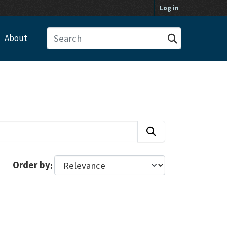
Log in
About
Order by