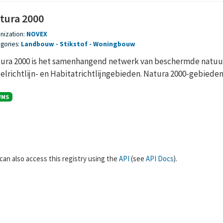
tura 2000
nization:
NOVEX
gories:
Landbouw
Stikstof
Woningbouw
ura 2000 is het samenhangend netwerk van beschermde natuur
elrichtlijn- en Habitatrichtlijngebieden. Natura 2000-gebieden z
WMS
can also access this registry using the
API
(see
API Docs
).