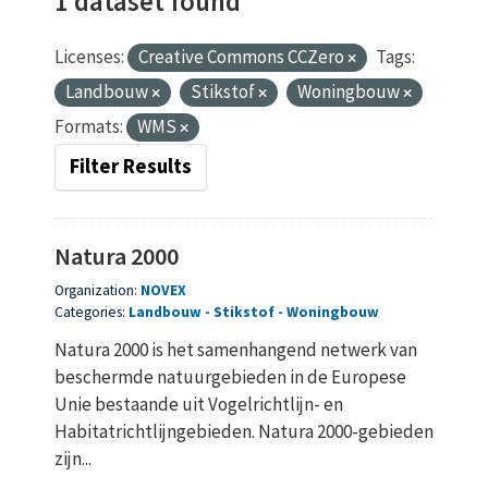
1 dataset found
Licenses:
Creative Commons CCZero
Tags:
Landbouw
Stikstof
Woningbouw
Formats:
WMS
Filter Results
Natura 2000
Organization:
NOVEX
Categories:
Landbouw
Stikstof
Woningbouw
Natura 2000 is het samenhangend netwerk van
beschermde natuurgebieden in de Europese
Unie bestaande uit Vogelrichtlijn- en
Habitatrichtlijngebieden. Natura 2000-gebieden
zijn...