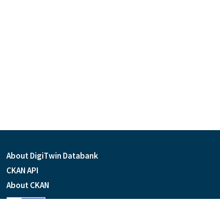
About DigiTwin Databank
CKAN API
About CKAN
Language