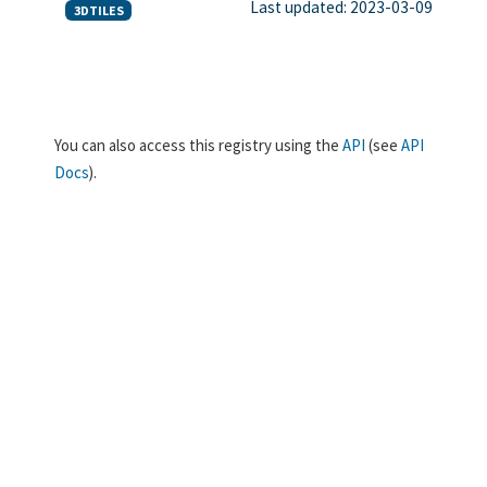
Last updated: 2023-03-09
3DTILES
You can also access this registry using the
API
(see
API
Docs
).