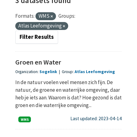
3 datasets found
Formats:
WMS
Groups:
Atlas Leefomgeving
Filter Results
Groen en Water
Organization:
Sogelink
|
Group:
Atlas Leefomgeving
In de natuur voelen veel mensen zich fijn. De
natuur, de groene en waterrijke omgeving, daar
heb je iets aan. Waarom is dat? Hoe gezond is dat
groen en die waterrijke omgeving...
Last updated: 2023-04-14
WMS