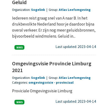
Geluid
Organization:
Sogelink
|
Group:
Atlas Leefomgeving
Iedereen reist graag snel van A naar B. In het
drukbevolkte Nederland hoor je daardoor bijna
overal verkeer. Er zijn nog meer geluidsbronnen,
bijvoorbeeld windmolens. Geluid in...
Last updated: 2023-04-14
WMS
Omgevingsvisie Provincie Limburg
2021
Organization:
Sogelink
|
Group:
Atlas Leefomgeving
Categories:
omgevingsvisie
provinciaal
Proviciale Omgevingsvisie Limburg
Last updated: 2023-04-14
WMS