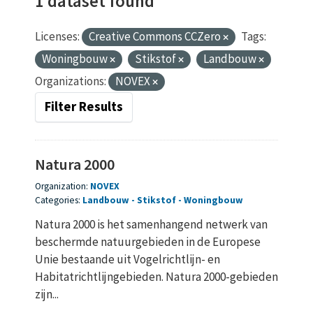
1 dataset found
Licenses:
Creative Commons CCZero
Tags:
Woningbouw
Stikstof
Landbouw
Organizations:
NOVEX
Filter Results
Natura 2000
Organization:
NOVEX
Categories:
Landbouw
Stikstof
Woningbouw
Natura 2000 is het samenhangend netwerk van
beschermde natuurgebieden in de Europese
Unie bestaande uit Vogelrichtlijn- en
Habitatrichtlijngebieden. Natura 2000-gebieden
zijn...