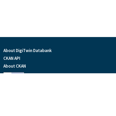
About DigiTwin Databank
CKAN API
About CKAN
Language
Powered by