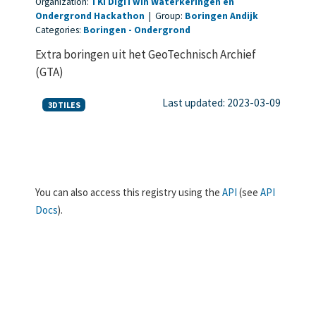
Organization:
TKI DigiTwin Waterkeringen en
Ondergrond Hackathon
|
Group:
Boringen Andijk
Categories:
Boringen
Ondergrond
Extra boringen uit het GeoTechnisch Archief
(GTA)
Last updated: 2023-03-09
3DTILES
You can also access this registry using the
API
(see
API
Docs
).