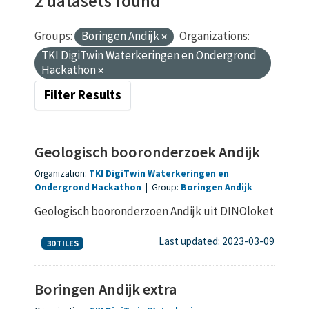
2 datasets found
Groups:
Boringen Andijk
Organizations:
TKI DigiTwin Waterkeringen en Ondergrond
Hackathon
Filter Results
Geologisch booronderzoek Andijk
Organization:
TKI DigiTwin Waterkeringen en
Ondergrond Hackathon
|
Group:
Boringen Andijk
Geologisch booronderzoen Andijk uit DINOloket
Last updated: 2023-03-09
3DTILES
Boringen Andijk extra